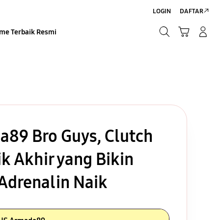
LOGIN
DAFTAR
Cari
Troli
Login/Sign-Up
me Terbaik Resmi
Cari
89 Bro Guys, Clutch
ik Akhir yang Bikin
Adrenalin Naik