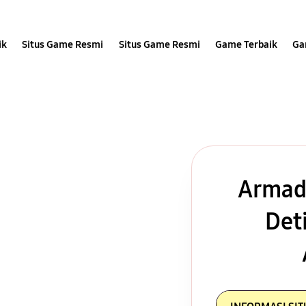
ik
Situs Game Resmi
Situs Game Resmi
Game Terbaik
Ga
Armada
Det